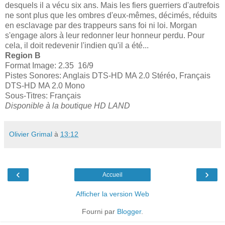
desquels il a vécu six ans. Mais les fiers guerriers d'autrefois
ne sont plus que les ombres d'eux-mêmes, décimés, réduits
en esclavage par des trappeurs sans foi ni loi. Morgan
s'engage alors à leur redonner leur honneur perdu. Pour
cela, il doit redevenir l'indien qu'il a été...
Region B
Format Image: 2.35 16/9
Pistes Sonores: Anglais DTS-HD MA 2.0 Stéréo, Français
DTS-HD MA 2.0 Mono
Sous-Titres: Français
Disponible à la boutique HD LAND
Olivier Grimal
à
13:12
‹
›
Accueil
Afficher la version Web
Fourni par
Blogger
.