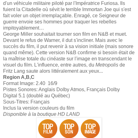
d'un véhicule militaire piloté par l'Impératrice Furiosa. Ils
fuient la Citadelle où sévit le terrible Immortan Joe qui s'est
fait voler un objet irremplaçable. Enragé, ce Seigneur de
guerre envoie ses hommes pour traquer les rebelles
impitoyablement…
George Miller souhaitait tourner son film en N&B et muet.
Devant le refus de Warner, il dut s'incliner. Mais avec le
succès du film, il put revenir à sa vision initiale (mais sonore
quand même). Cette version N&B confirme si besoin était de
la maîtrise totale du cinéaste sur l'image en transcendant le
visuel du film. L'influence, entre autres, du
Metropolis
de
Fritz Lang saute alors littéralement aux yeux...
Region A,B,C
Format Image: 2.40 16/9
Pistes Sonores: Anglais Dolby Atmos, Français Dolby
Digital 5.1 (doublé au Québec)
Sous-Titres: Français
Inclus la version couleurs du film
Disponible à la boutique HD LAND