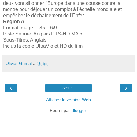
deux vont sillonner l'Europe dans une course contre la
montre pour déjouer un complot à l'échelle mondiale et
empêcher le déchaînement de l'Enfer...
Region A
Format Image: 1.85 16/9
Piste Sonore: Anglais DTS-HD MA 5.1
Sous-Titres: Anglais
Inclus la copie UltraViolet HD du film
Olivier Grimal
à
16:55
‹
›
Accueil
Afficher la version Web
Fourni par
Blogger
.