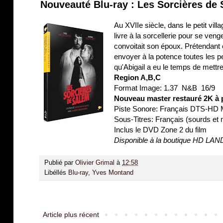
Nouveauté Blu-ray : Les Sorcières de
Au XVIIe siècle, dans le petit vi
livre à la sorcellerie pour se ven
convoitait son époux. Prétendant 
envoyer à la potence toutes les 
qu'Abigail a eu le temps de mettre
Region A,B,C
Format Image: 1.37 N&B 16/9
Nouveau master restauré 2K à pa
Piste Sonore: Français DTS-HD
Sous-Titres: Français (sourds et 
Inclus le DVD Zone 2 du film
Disponible à la boutique HD LAN
Publié par
Olivier Grimal
à
12:58
Libéllés
Blu-ray
,
Yves Montand
Article plus récent