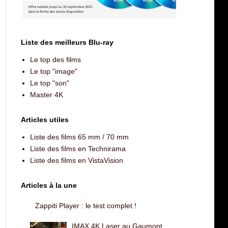
Liste des meilleurs Blu-ray
Le top des films
Le top "image"
Le top "son"
Master 4K
Articles utiles
Liste des films 65 mm / 70 mm
Liste des films en Technirama
Liste des films en VistaVision
Articles à la une
Zappiti Player : le test complet !
IMAX 4K Laser au Gaumont