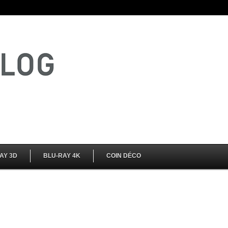
AY 3D
BLU-RAY 4K
COIN DÉCO