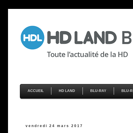
ACCUEIL
HD LAND
BLU-RAY
BLU-R
vendredi 24 mars 2017