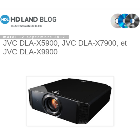
mardi 12 septembre 2017
JVC DLA-X5900, JVC DLA-X7900, et
JVC DLA-X9900