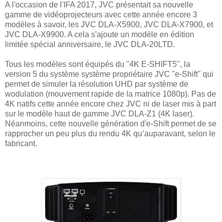
A l'occasion de l'IFA 2017, JVC présentait sa nouvelle
gamme de vidéoprojecteurs avec cette année encore 3
modèles à savoir, les JVC DLA-X5900, JVC DLA-X7900, et
JVC DLA-X9900. A cela s'ajoute un modèle en édition
limitée spécial anniversaire, le JVC DLA-20LTD.
Tous les modèles sont équipés du "4K E-SHIFT5", la
version 5 du système système propriétaire JVC "e-Shift" qui
permet de simuler la résolution UHD par système de
wodulation (mouvement rapide de la matrice 1080p). Pas de
4K natifs cette année encore chez JVC ni de laser mis à part
sur le modèle haut de gamme JVC DLA‑Z1 (4K laser).
Néanmoins, cette nouvelle génération d'e-Shift permet de se
rapprocher un peu plus du rendu 4K qu’auparavant, selon le
fabricant.