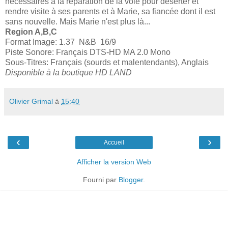
nécessaires à la réparation de la voie pour déserter et
rendre visite à ses parents et à Marie, sa fiancée dont il est
sans nouvelle. Mais Marie n'est plus là...
Region A,B,C
Format Image: 1.37 N&B 16/9
Piste Sonore: Français DTS-HD MA 2.0 Mono
Sous-Titres: Français (sourds et malentendants), Anglais
Disponible à la boutique HD LAND
Olivier Grimal
à
15:40
‹
›
Accueil
Afficher la version Web
Fourni par
Blogger
.