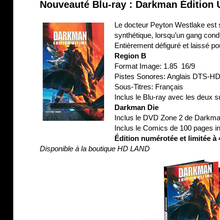
Nouveauté Blu-ray : Darkman Édition 
Le docteur Peyton Westlake est su
synthétique, lorsqu’un gang condu
Entièrement défiguré et laissé pou
Region B
Format Image: 1.85 16/9
Pistes Sonores: Anglais DTS-H
Sous-Titres: Français
Inclus le Blu-ray avec les deux s
Darkman Die
Inclus le DVD Zone 2 de Darkm
Inclus le Comics de 100 pages ins
Édition numérotée et limitée à
Disponible à la boutique HD LAND