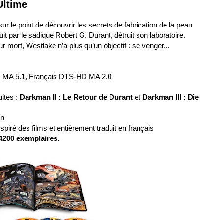
Ultime
r le point de découvrir les secrets de fabrication de la peau
it par le sadique Robert G. Durant, détruit son laboratoire.
r mort, Westlake n’a plus qu’un objectif : se venger...
D MA 5.1, Français DTS-HD MA 2.0
uites :
Darkman II : Le Retour de Durant
et
Darkman III : Die
an
piré des films et entièrement traduit en français
 4200 exemplaires.