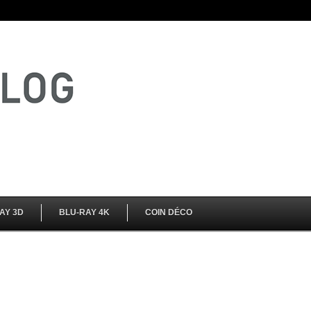
AY 3D
BLU-RAY 4K
COIN DÉCO