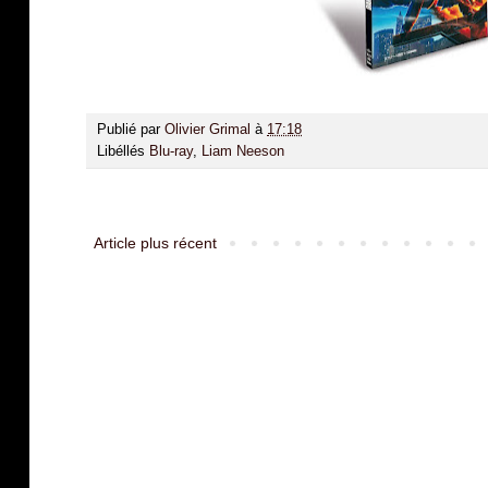
Publié par
Olivier Grimal
à
17:18
Libéllés
Blu-ray
,
Liam Neeson
Article plus récent