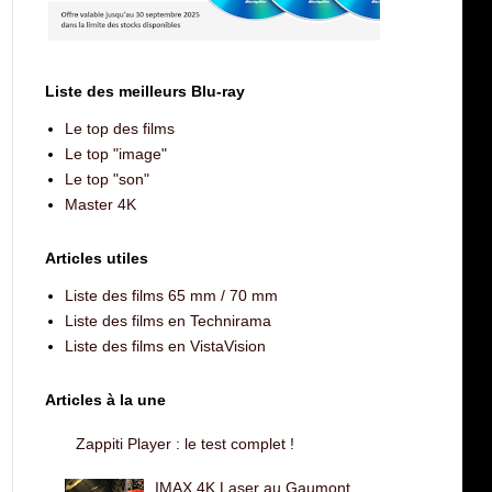
Liste des meilleurs Blu-ray
Le top des films
Le top "image"
Le top "son"
Master 4K
Articles utiles
Liste des films 65 mm / 70 mm
Liste des films en Technirama
Liste des films en VistaVision
Articles à la une
Zappiti Player : le test complet !
IMAX 4K Laser au Gaumont