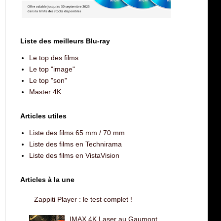
Liste des meilleurs Blu-ray
Le top des films
Le top "image"
Le top "son"
Master 4K
Articles utiles
Liste des films 65 mm / 70 mm
Liste des films en Technirama
Liste des films en VistaVision
Articles à la une
Zappiti Player : le test complet !
IMAX 4K Laser au Gaumont