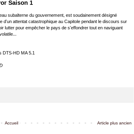
vor Saison 1
au subalterne du gouvernement, est soudainement désigné
te d'un attentat catastrophique au Capitole pendant le discours sur
oir lutter pour empêcher le pays de s'effondrer tout en naviguant
olatile...
ais DTS-HD MA 5.1
ND
Accueil
Article plus ancien