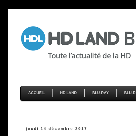
ACCUEIL
HD LAND
BLU-RAY
BLU-R
jeudi 14 décembre 2017