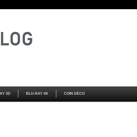
AY 3D
BLU-RAY 4K
COIN DÉCO