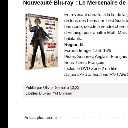
Nouveauté Blu-ray : Le Mercenaire de 
En revenant chez lui à la fin de 
de tous ses biens car il est Sudist
barricade, décidé à vendre chère
d'Estaing, pour abattre Matt. Mais
habitants...
Region B
Format Image: 1.66 16/9
Pistes Sonores: Anglais, França
Sous-Titres: Français
Inclus le DVD Zone 2 du film
Disponible à la boutique HD LAN
Publié par
Olivier Grimal
à
13:23
Libéllés
Blu-ray
,
Yul Brynner
Article plus récent