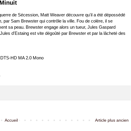
Minuit
la guerre de Sécession, Matt Weaver découvre qu'il a été dépossédé
e, par Sam Brewster qui contrôle la ville. Fou de colère, il se
ment sa peau. Brewster engage alors un tueur, Jules Gaspard
 Jules d'Estaing est vite dégoûté par Brewster et par la lâcheté des
is DTS-HD MA 2.0 Mono
D
Accueil
Article plus ancien