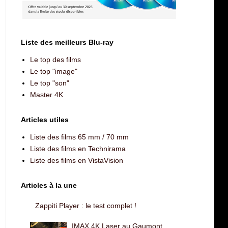
Liste des meilleurs Blu-ray
Le top des films
Le top "image"
Le top "son"
Master 4K
Articles utiles
Liste des films 65 mm / 70 mm
Liste des films en Technirama
Liste des films en VistaVision
Articles à la une
Zappiti Player : le test complet !
IMAX 4K Laser au Gaumont