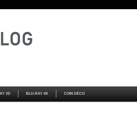
AY 3D
BLU-RAY 4K
COIN DÉCO