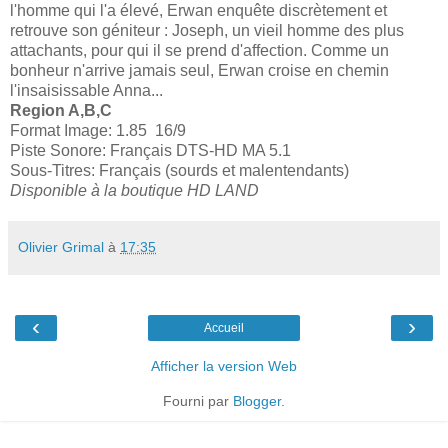
l'homme qui l'a élevé, Erwan enquête discrètement et
retrouve son géniteur : Joseph, un vieil homme des plus
attachants, pour qui il se prend d'affection. Comme un
bonheur n'arrive jamais seul, Erwan croise en chemin
l'insaisissable Anna...
Region A,B,C
Format Image: 1.85 16/9
Piste Sonore: Français DTS-HD MA 5.1
Sous-Titres: Français (sourds et malentendants)
Disponible à la boutique HD LAND
Olivier Grimal
à
17:35
‹
›
Accueil
Afficher la version Web
Fourni par
Blogger
.