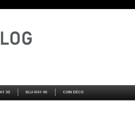
AY 3D
BLU-RAY 4K
COIN DÉCO