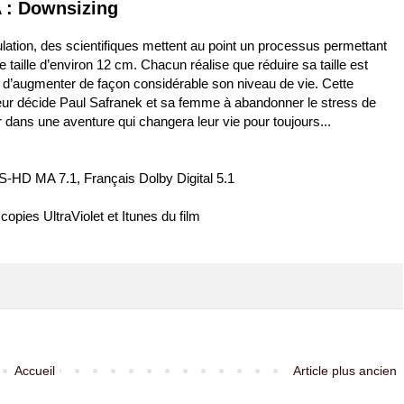
 : Downsizing
ulation, des scientifiques mettent au point un processus permettant
 taille d’environ 12 cm. Chacun réalise que réduire sa taille est
 d’augmenter de façon considérable son niveau de vie. Cette
eur décide Paul Safranek et sa femme à abandonner le stress de
r dans une aventure qui changera leur vie pour toujours...
S-HD MA 7.1, Français Dolby Digital 5.1
copies UltraViolet et Itunes du film
Accueil
Article plus ancien