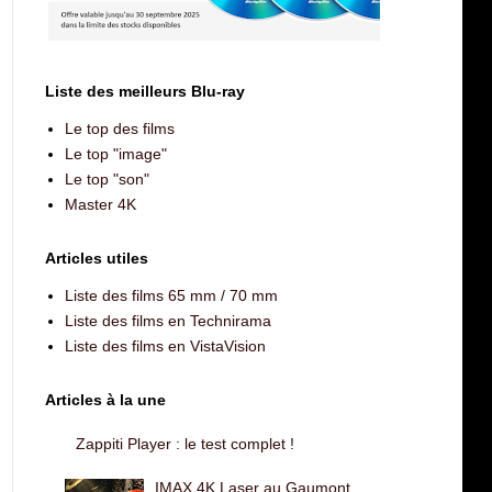
Liste des meilleurs Blu-ray
Le top des films
Le top "image"
Le top "son"
Master 4K
Articles utiles
Liste des films 65 mm / 70 mm
Liste des films en Technirama
Liste des films en VistaVision
Articles à la une
Zappiti Player : le test complet !
IMAX 4K Laser au Gaumont