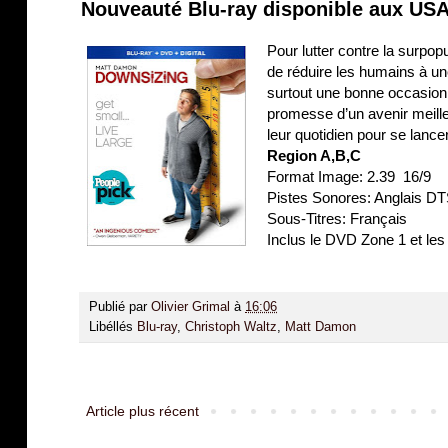
Nouveauté Blu-ray disponible aux USA
Pour lutter contre la surpop
de réduire les humains à une
surtout une bonne occasion
promesse d’un avenir meill
leur quotidien pour se lance
Region A,B,C
Format Image: 2.39 16/9
Pistes Sonores: Anglais DT
Sous-Titres: Français
Inclus le DVD Zone 1 et les 
Publié par
Olivier Grimal
à
16:06
Libéllés
Blu-ray
,
Christoph Waltz
,
Matt Damon
Article plus récent