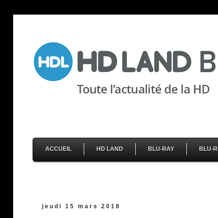
ACCUEIL
HD LAND
BLU-RAY
BLU-R
jeudi 15 mars 2018