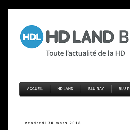
ACCUEIL
HD LAND
BLU-RAY
BLU-R
vendredi 30 mars 2018