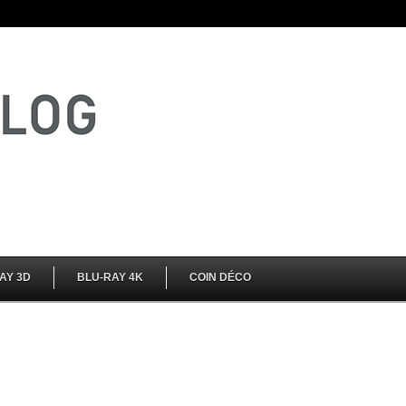
AY 3D
BLU-RAY 4K
COIN DÉCO