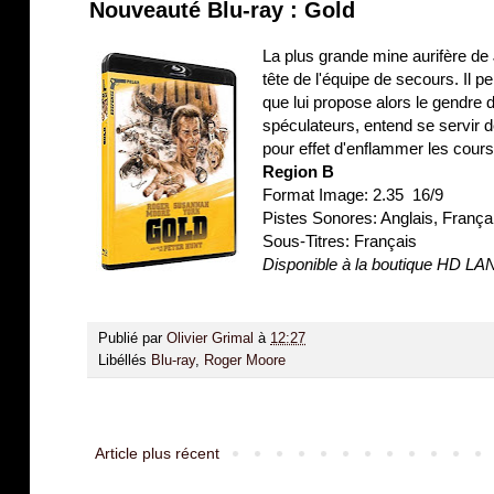
Nouveauté Blu-ray : Gold
La plus grande mine aurifère de
tête de l'équipe de secours. Il
que lui propose alors le gendre 
spéculateurs, entend se servir 
pour effet d'enflammer les cours d
Region B
Format Image: 2.35 16/9
Pistes Sonores: Anglais, Franç
Sous-Titres: Français
Disponible à la boutique HD L
Publié par
Olivier Grimal
à
12:27
Libéllés
Blu-ray
,
Roger Moore
Article plus récent