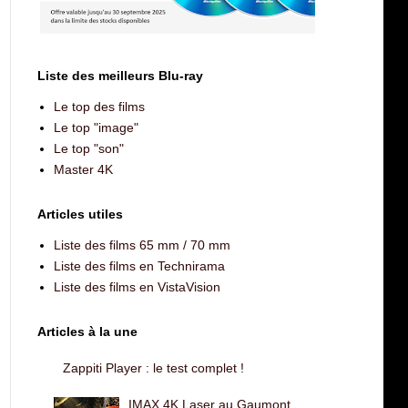
Liste des meilleurs Blu-ray
Le top des films
Le top "image"
Le top "son"
Master 4K
Articles utiles
Liste des films 65 mm / 70 mm
Liste des films en Technirama
Liste des films en VistaVision
Articles à la une
Zappiti Player : le test complet !
IMAX 4K Laser au Gaumont