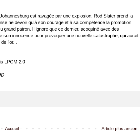
 Johannesburg est ravagée par une explosion. Rod Slater prend la
 pense ne devoir qu'à son courage et à sa compétence la promotion
du grand patron. Il ignore que ce dernier, acoquiné avec des
de son innocence pour provoquer une nouvelle catastrophe, qui aurait
e l'or...
ais LPCM 2.0
AND
Accueil
Article plus ancien