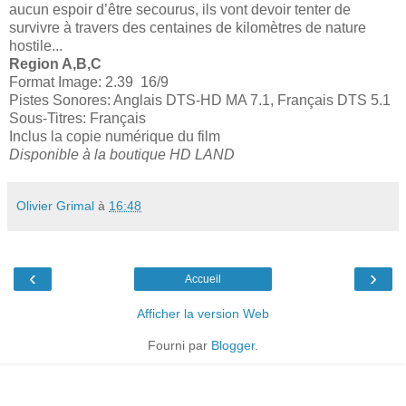
aucun espoir d’être secourus, ils vont devoir tenter de
survivre à travers des centaines de kilomètres de nature
hostile...
Region A,B,C
Format Image: 2.39 16/9
Pistes Sonores: Anglais DTS-HD MA 7.1, Français DTS 5.1
Sous-Titres: Français
Inclus la copie numérique du film
Disponible à la boutique HD LAND
Olivier Grimal
à
16:48
‹
›
Accueil
Afficher la version Web
Fourni par
Blogger
.