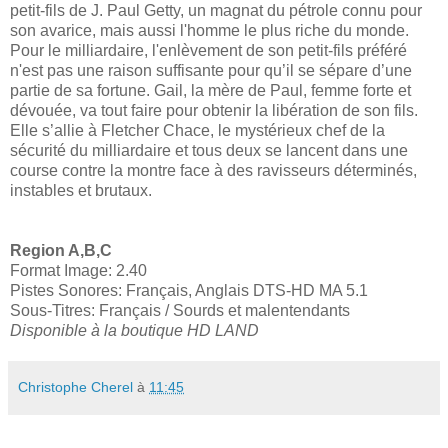
petit-fils de J. Paul Getty, un magnat du pétrole connu pour
son avarice, mais aussi l'homme le plus riche du monde.
Pour le milliardaire, l'enlèvement de son petit-fils préféré
n'est pas une raison suffisante pour qu’il se sépare d’une
partie de sa fortune. Gail, la mère de Paul, femme forte et
dévouée, va tout faire pour obtenir la libération de son fils.
Elle s’allie à Fletcher Chace, le mystérieux chef de la
sécurité du milliardaire et tous deux se lancent dans une
course contre la montre face à des ravisseurs déterminés,
instables et brutaux.
Region A,B,C
Format Image: 2.40
Pistes Sonores: Français, Anglais DTS-HD MA 5.1
Sous-Titres: Français / Sourds et malentendants
Disponible à la boutique HD LAND
Christophe Cherel
à
11:45