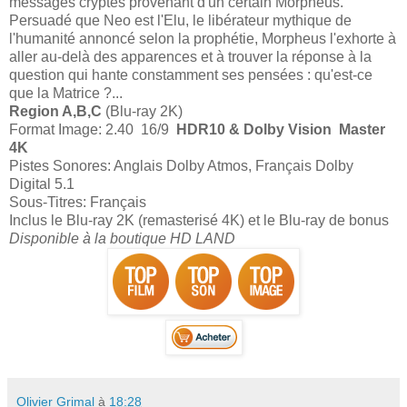
messages cryptés provenant d'un certain Morpheus.
Persuadé que Neo est l'Elu, le libérateur mythique de
l'humanité annoncé selon la prophétie, Morpheus l'exhorte à
aller au-delà des apparences et à trouver la réponse à la
question qui hante constamment ses pensées : qu'est-ce
que la Matrice ?...
Region A,B,C
(Blu-ray 2K)
Format Image: 2.40 16/9
HDR10 & Dolby Vision Master
4K
Pistes Sonores: Anglais Dolby Atmos, Français Dolby
Digital 5.1
Sous-Titres: Français
Inclus le Blu-ray 2K (remasterisé 4K) et le Blu-ray de bonus
Disponible à la boutique HD LAND
Olivier Grimal
à
18:28