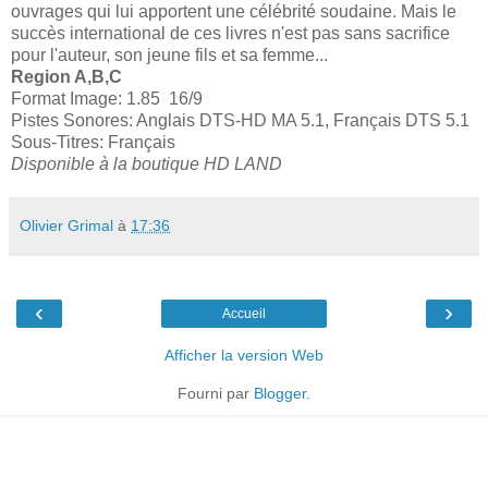
ouvrages qui lui apportent une célébrité soudaine. Mais le
succès international de ces livres n'est pas sans sacrifice
pour l'auteur, son jeune fils et sa femme...
Region A,B,C
Format Image: 1.85 16/9
Pistes Sonores: Anglais DTS-HD MA 5.1, Français DTS 5.1
Sous-Titres: Français
Disponible à la boutique HD LAND
Olivier Grimal
à
17:36
‹
›
Accueil
Afficher la version Web
Fourni par
Blogger
.