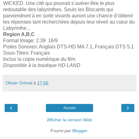
WICKED. Une cité qui pourrait s’avérer être le plus
redoutable des labyrinthes. Seuls les Blocards qui
parviendront à en sortir vivants auront une chance d’obtenir
les réponses tant recherchées depuis leur réveil au cœur du
Labyrinthe...
Region A,B,C
Format Image: 2.39 16/9
Pistes Sonores: Anglais DTS-HD MA 7.1, Français DTS 5.1
Sous-Titres: Français
Inclus la copie numérique du film
Disponible à la boutique HD LAND
Olivier Grimal
à
17:56
‹
›
Accueil
Afficher la version Web
Fourni par
Blogger
.