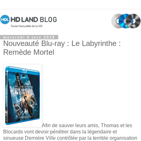
mercredi 6 juin 2018
Nouveauté Blu-ray : Le Labyrinthe :
Remède Mortel
Afin de sauver leurs amis, Thomas et les
Blocards vont devoir pénétrer dans la légendaire et
sinueuse Dernière Ville contrôlée par la terrible organisation