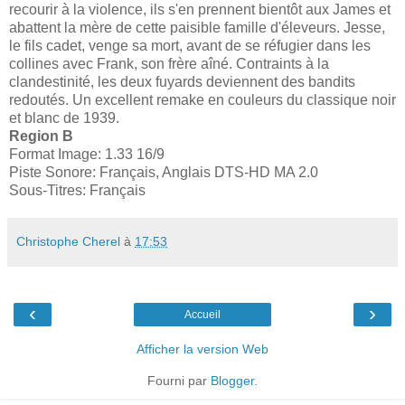
recourir à la violence, ils s'en prennent bientôt aux James et
abattent la mère de cette paisible famille d'éleveurs. Jesse,
le fils cadet, venge sa mort, avant de se réfugier dans les
collines avec Frank, son frère aîné. Contraints à la
clandestinité, les deux fuyards deviennent des bandits
redoutés. Un excellent remake en couleurs du classique noir
et blanc de 1939.
Region B
Format Image: 1.33 16/9
Piste Sonore: Français, Anglais DTS-HD MA 2.0
Sous-Titres: Français
Christophe Cherel
à
17:53
‹
›
Accueil
Afficher la version Web
Fourni par
Blogger
.