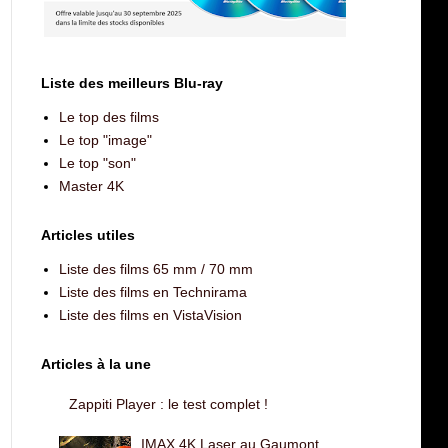
Liste des meilleurs Blu-ray
Le top des films
Le top "image"
Le top "son"
Master 4K
Articles utiles
Liste des films 65 mm / 70 mm
Liste des films en Technirama
Liste des films en VistaVision
Articles à la une
Zappiti Player : le test complet !
IMAX 4K Laser au Gaumont