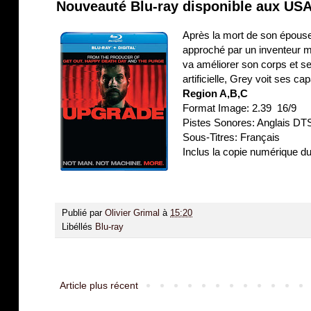
Nouveauté Blu-ray disponible aux USA
Après la mort de son épouse 
approché par un inventeur mi
va améliorer son corps et se
artificielle, Grey voit ses 
Region A,B,C
Format Image: 2.39 16/9
Pistes Sonores: Anglais DT
Sous-Titres: Français
Inclus la copie numérique du
Publié par
Olivier Grimal
à
15:20
Libéllés
Blu-ray
Article plus récent