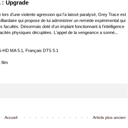
 : Upgrade
lors d'une violente agression qui l'a laissé paralysé, Grey Trace est
lliardaire qui propose de lui administrer un remède expérimental qui
s facultés. Désormais doté d'un implant fonctionnant à l'intelligence
capacités physiques décuplées. L'appel de la vengeance a sonné...
S-HD MA 5.1, Français DTS 5.1
 film
Accueil
Article plus ancien