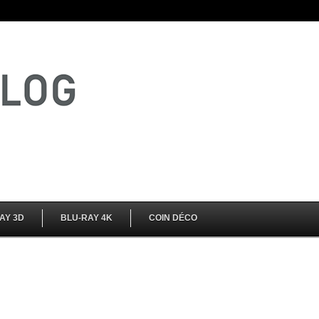
AY 3D
BLU-RAY 4K
COIN DÉCO