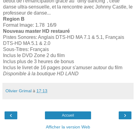
début de l'émancipation grâce au "dirty dancing", cette
danse ultra-sensuelle, et la rencontre avec Johnny Castle, le
professeur de danse...
Region B
Format Image: 1.78 16/9
Nouveau master HD restauré
Pistes Sonores: Anglais DTS-HD MA 7.1 & 5.1, Français
DTS-HD MA 5.1 & 2.0
Sous-Titres: Français
Inclus le DVD Zone 2 du film
Inclus plus de 3 heures de bonus
Inclus le livret de 16 pages pour s'amuser autour du film
Disponible à la boutique HD LAND
Olivier Grimal
à
17:13
‹
›
Accueil
Afficher la version Web