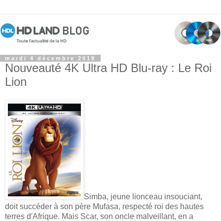
mardi 4 décembre 2018
Nouveauté 4K Ultra HD Blu-ray : Le Roi
Lion
Simba, jeune lionceau insouciant,
doit succéder à son père Mufasa, respecté roi des hautes
terres d'Afrique. Mais Scar, son oncle malveillant, en a