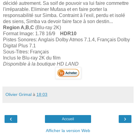
décidé autrement. Sa soif de pouvoir va lui faire commettre
l'irréparable. Eliminer Mufasa et en faire porter la
responsabilité sur Simba. Contraint à l'exil, perdu et isolé
des siens, Simba va devoir faire face à son destin...
Region A,B,C
(Blu-ray 2K)
Format Image: 1.78 16/9
HDR10
Pistes Sonores: Anglais Dolby Atmos 7.1.4, Français Dolby
Digital Plus 7.1
Sous-Titres: Français
Inclus le Blu-ray 2K du film
Disponible à la boutique HD LAND
Olivier Grimal
à
18:03
‹
›
Accueil
Afficher la version Web