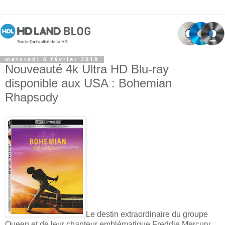
mercredi 6 février 2019
Nouveauté 4k Ultra HD Blu-ray
disponible aux USA : Bohemian
Rhapsody
Le destin extraordinaire du groupe
Queen et de leur chanteur emblématique Freddie Mercury,