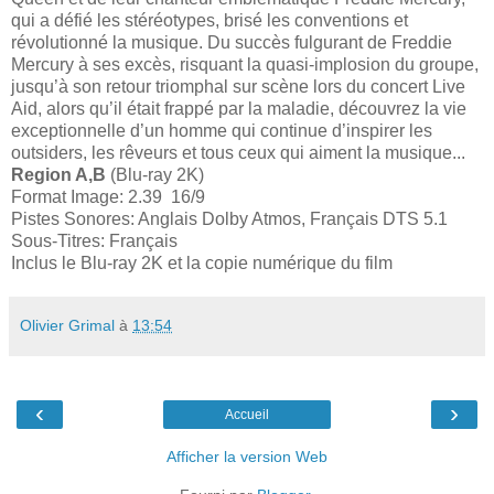
qui a défié les stéréotypes, brisé les conventions et
révolutionné la musique. Du succès fulgurant de Freddie
Mercury à ses excès, risquant la quasi-implosion du groupe,
jusqu’à son retour triomphal sur scène lors du concert Live
Aid, alors qu’il était frappé par la maladie, découvrez la vie
exceptionnelle d’un homme qui continue d’inspirer les
outsiders, les rêveurs et tous ceux qui aiment la musique...
Region A,B
(Blu-ray 2K)
Format Image: 2.39 16/9
Pistes Sonores: Anglais Dolby Atmos, Français DTS 5.1
Sous-Titres: Français
Inclus le Blu-ray 2K et la copie numérique du film
Olivier Grimal
à
13:54
‹
›
Accueil
Afficher la version Web