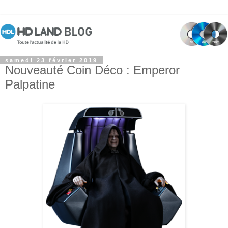
samedi 23 février 2019
Nouveauté Coin Déco : Emperor
Palpatine