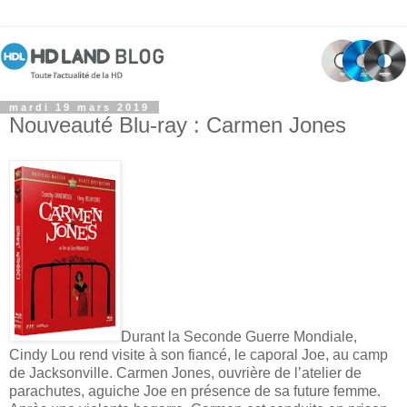
mardi 19 mars 2019
Nouveauté Blu-ray : Carmen Jones
Durant la Seconde Guerre Mondiale,
Cindy Lou rend visite à son fiancé, le caporal Joe, au camp
de Jacksonville. Carmen Jones, ouvrière de l’atelier de
parachutes, aguiche Joe en présence de sa future femme.