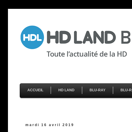
ACCUEIL
HD LAND
BLU-RAY
BLU-R
mardi 16 avril 2019