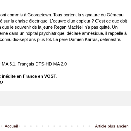
sont commis à Georgetown. Tous portent la signature du Gémeau,
é sur la chaise électrique. L'oeuvre d'un copieur ? C'est ce que doit
n que le souvenir de la jeune Regan MacNeil n'a pas quitté. Un
rné dans un hôpital psychiatrique, déclaré amnésique, il rappelle à
 connu dix-sept ans plus tôt. Le père Damien Karras, défenestré.
D MA 5.1, Français DTS-HD MA 2.0
ut inédite en France en VOST.
ND
Accueil
Article plus ancien