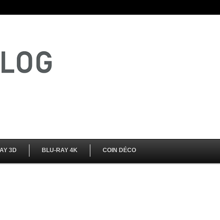
AY 3D
BLU-RAY 4K
COIN DÉCO