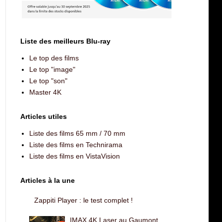
Liste des meilleurs Blu-ray
Le top des films
Le top "image"
Le top "son"
Master 4K
Articles utiles
Liste des films 65 mm / 70 mm
Liste des films en Technirama
Liste des films en VistaVision
Articles à la une
Zappiti Player : le test complet !
IMAX 4K Laser au Gaumont