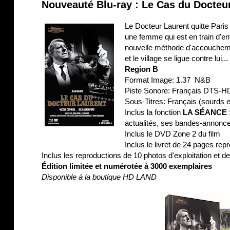
Nouveauté Blu-ray : Le Cas du Docteu
Le Docteur Laurent quitte Paris 
une femme qui est en train d'en
nouvelle méthode d'accouchemen
et le village se ligue contre lui...
Region B
Format Image: 1.37 N&B
Piste Sonore: Français DTS-
Sous-Titres: Français (sourds 
Inclus la fonction
LA SÉANCE
actualités, ses bandes-annonces
Inclus le DVD Zone 2 du film
Inclus le livret de 24 pages r
Inclus les reproductions de 10 photos d'exploitation et de
Édition limitée et numérotée à 3000 exemplaires
Disponible à la boutique HD LAND