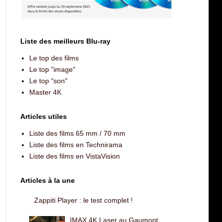
Liste des meilleurs Blu-ray
Le top des films
Le top "image"
Le top "son"
Master 4K
Articles utiles
Liste des films 65 mm / 70 mm
Liste des films en Technirama
Liste des films en VistaVision
Articles à la une
Zappiti Player : le test complet !
IMAX 4K Laser au Gaumont