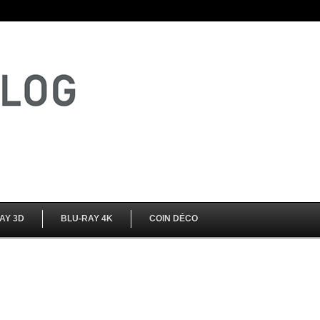
AY 3D
BLU-RAY 4K
COIN DÉCO