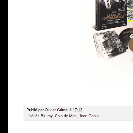
Publié par
Olivier Grimal
à
17:13
Libéllés
Blu-ray
,
Coin de Mire
,
Jean Gabin