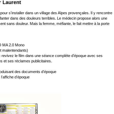
r Laurent
pour s'installer dans un village des Alpes provençales. Il y rencontre
fanter dans des douleurs terribles. Le médecin propose alors une
t sans douleur. Mais la femme, méfiante, le fait mettre à la porte
HD MA 2.0 Mono
et malentendants)
: revivez le film dans une séance complète d'époque avec ses
 et ses réclames publicitaires.
eproduisant des documents d'époque
 l'affiche d'époque