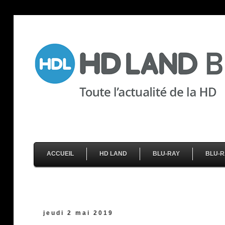
ACCUEIL
HD LAND
BLU-RAY
BLU-R
jeudi 2 mai 2019