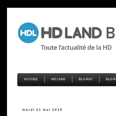
ACCUEIL
HD LAND
BLU-RAY
BLU-R
mardi 21 mai 2019