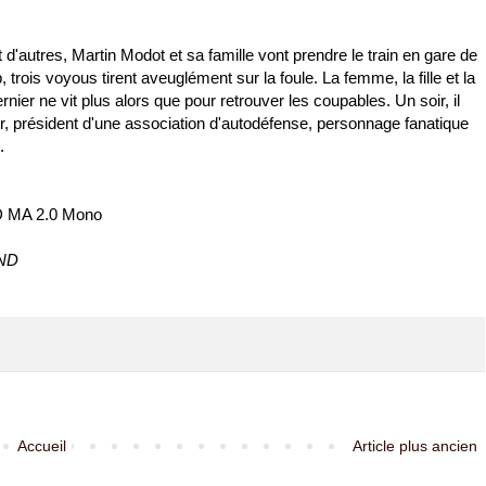
autres, Martin Modot et sa famille vont prendre le train en gare de
 trois voyous tirent aveuglément sur la foule. La femme, la fille et la
nier ne vit plus alors que pour retrouver les coupables. Un soir, il
er, président d'une association d'autodéfense, personnage fanatique
.
D MA 2.0 Mono
AND
Accueil
Article plus ancien