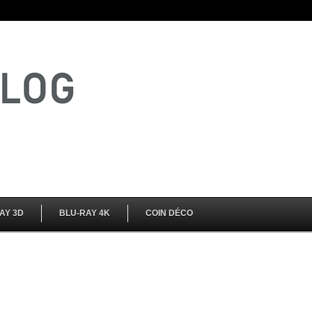
AY 3D
BLU-RAY 4K
COIN DÉCO