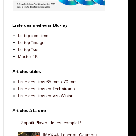
Liste des meilleurs Blu-ray
Le top des films
Le top "image"
Le top "son"
Master 4K
Articles utiles
Liste des films 65 mm / 70 mm
Liste des films en Technirama
Liste des films en VistaVision
Articles à la une
Zappiti Player : le test complet !
IMAX 4K Laser au Gaumont