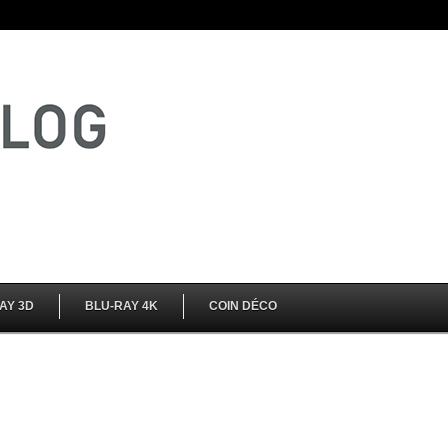
AY 3D
BLU-RAY 4K
COIN DÉCO