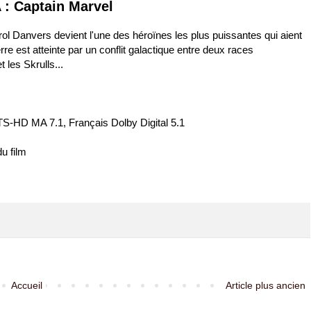
 : Captain Marvel
l Danvers devient l'une des héroïnes les plus puissantes qui aient
rre est atteinte par un conflit galactique entre deux races
t les Skrulls...
TS-HD MA 7.1, Français Dolby Digital 5.1
u film
Accueil
Article plus ancien