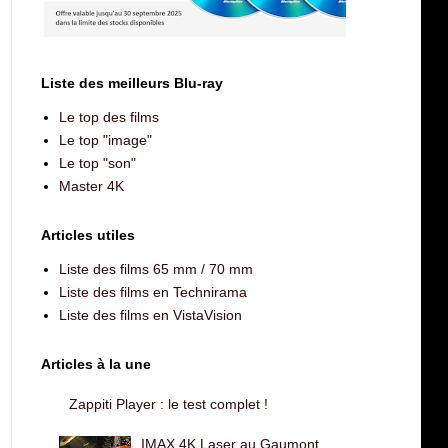
Liste des meilleurs Blu-ray
Le top des films
Le top "image"
Le top "son"
Master 4K
Articles utiles
Liste des films 65 mm / 70 mm
Liste des films en Technirama
Liste des films en VistaVision
Articles à la une
Zappiti Player : le test complet !
IMAX 4K Laser au Gaumont