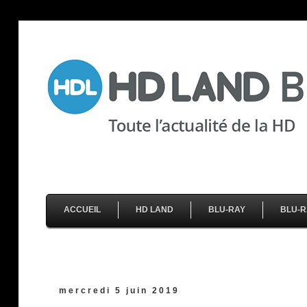
ACCUEIL
HD LAND
BLU-RAY
BLU-R
mercredi 5 juin 2019