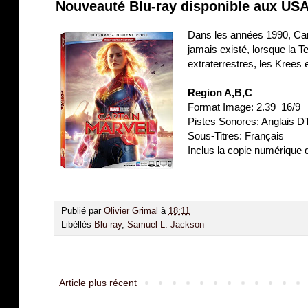
Nouveauté Blu-ray disponible aux USA
Dans les années 1990, Caro
jamais existé, lorsque la Te
extraterrestres, les Krees e
Region A,B,C
Format Image: 2.39 16/9
Pistes Sonores: Anglais D
Sous-Titres: Français
Inclus la copie numérique d
Publié par
Olivier Grimal
à
18:11
Libéllés
Blu-ray
,
Samuel L. Jackson
Article plus récent