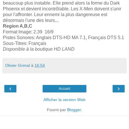
beaucoup plus instable. Elle prend alors la forme du Dark
Phoenix et devient incontrôlable. Les X-Men doivent s'unir
pour l'affronter. Leur ennemi la plus dangereuse est
désormais l'une des leurs...
Region A,B,C
Format Image: 2.39 16/9
Pistes Sonores: Anglais DTS-HD MA 7.1, Français DTS 5.1
Sous-Titres: Français
Disponible à la boutique HD LAND
Olivier Grimal
à
16:54
‹
›
Accueil
Afficher la version Web
Fourni par
Blogger
.