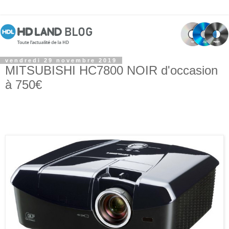
vendredi 29 novembre 2019
MITSUBISHI HC7800 NOIR d'occasion
à 750€