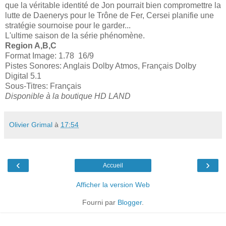
que la véritable identité de Jon pourrait bien compromettre la
lutte de Daenerys pour le Trône de Fer, Cersei planifie une
stratégie sournoise pour le garder...
L'ultime saison de la série phénomène.
Region A,B,C
Format Image: 1.78 16/9
Pistes Sonores: Anglais Dolby Atmos, Français Dolby
Digital 5.1
Sous-Titres: Français
Disponible à la boutique HD LAND
Olivier Grimal
à
17:54
‹
›
Accueil
Afficher la version Web
Fourni par
Blogger
.