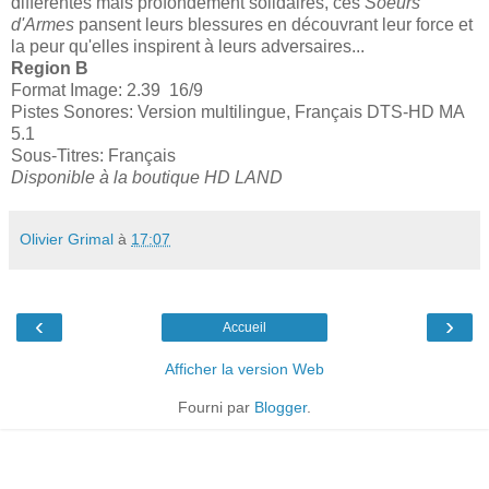
différentes mais profondément solidaires, ces
Soeurs
d'Armes
pansent leurs blessures en découvrant leur force et
la peur qu'elles inspirent à leurs adversaires...
Region B
Format Image: 2.39 16/9
Pistes Sonores: Version multilingue, Français DTS-HD MA
5.1
Sous-Titres: Français
Disponible à la boutique HD LAND
Olivier Grimal
à
17:07
‹
›
Accueil
Afficher la version Web
Fourni par
Blogger
.