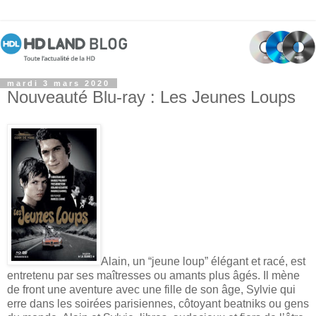
mardi 3 mars 2020
Nouveauté Blu-ray : Les Jeunes Loups
Alain, un “jeune loup” élégant et racé, est
entretenu par ses maîtresses ou amants plus âgés. Il mène
de front une aventure avec une fille de son âge, Sylvie qui
erre dans les soirées parisiennes, côtoyant beatniks ou gens