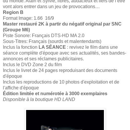
du monde. Alain et Sylvie, libres, audacieux et fiers de l’être
vont alors entrer dans un jeu de provocations…
Region B
Format Image: 1.66 16/9
Master restauré 2K à partir du négatif original par SNC
(Groupe M6)
Piste Sonore: Français DTS-HD MA 2.0
Sous-Titres: Français (sourds et malentendants)
Inclus la fonction
LA SÉANCE
: revivez le film dans une
séance complète d'époque avec ses actualités, ses bandes-
annonces et ses réclames publicitaires.
Inclus le DVD Zone 2 du film
Inclus le livret de 24 pages reproduisant des documents
d'époque
Inclus les reproductions de 10 photos d'exploitation et de
l'affiche d'époque
Édition limitée et numérotée à 3000 exemplaires
Disponible à la boutique HD LAND