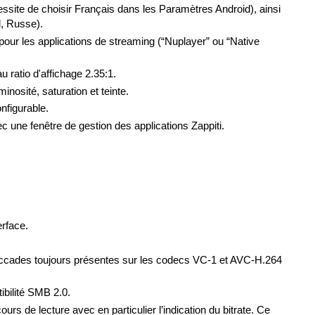
ssite de choisir Français dans les Paramètres Android), ainsi
l, Russe).
x pour les applications de streaming (“Nuplayer” ou “Native
 ratio d'affichage 2.35:1.
nosité, saturation et teinte.
nfigurable.
c une fenêtre de gestion des applications Zappiti.
erface.
 saccades toujours présentes sur les codecs VC-1 et AVC-H.264
ibilité SMB 2.0.
rs de lecture avec en particulier l’indication du bitrate. Ce