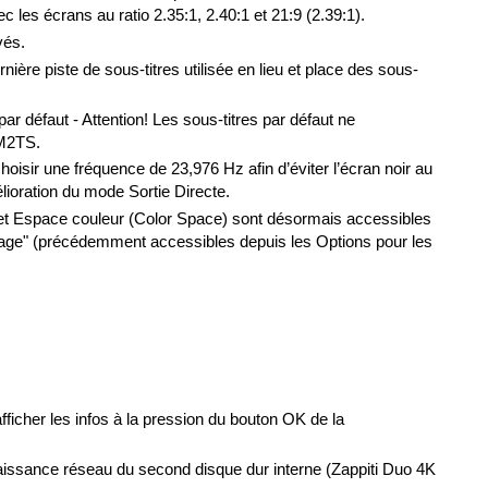
les écrans au ratio 2.35:1, 2.40:1 et 21:9 (2.39:1).
vés.
ernière piste de sous-titres utilisée en lieu et place des sous-
ar défaut - Attention! Les sous-titres par défaut ne
 M2TS.
hoisir une fréquence de 23,976 Hz afin d’éviter l’écran noir au
lioration du mode Sortie Directe.
et Espace couleur (Color Space) sont désormais accessibles
hage" (précédemment accessibles depuis les Options pour les
fficher les infos à la pression du bouton OK de la
aissance réseau du second disque dur interne (Zappiti Duo 4K