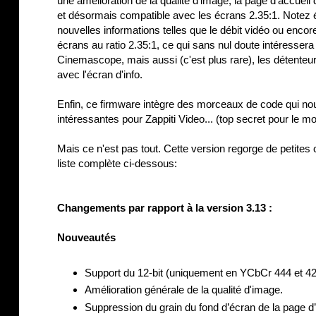
une amélioration de la qualité d'image, la page d'accueil
et désormais compatible avec les écrans 2.35:1. Notez é
nouvelles informations telles que le débit vidéo ou encor
écrans au ratio 2.35:1, ce qui sans nul doute intéressera
Cinemascope, mais aussi (c'est plus rare), les détenteurs
avec l'écran d'info.
Enfin, ce firmware intègre des morceaux de code qui nou
intéressantes pour Zappiti Video... (top secret pour le m
Mais ce n'est pas tout. Cette version regorge de petites
liste complète ci-dessous:
Changements par rapport à la version 3.13 :
Nouveautés
Support du 12-bit (uniquement en YCbCr 444 et 42
Amélioration générale de la qualité d'image.
Suppression du grain du fond d’écran de la page d’