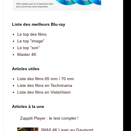
Liste des meilleurs Blu-ray
Le top des films
Le top "image"
Le top "son"
Master 4K
Articles utiles
Liste des films 65 mm / 70 mm
Liste des films en Technirama
Liste des films en VistaVision
Articles à la une
Zappiti Player : le test complet !
IMAX 4K Laser au Gaumont