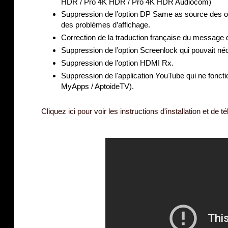
HDR / Pro 4K HDR / Pro 4K HDR Audiocom)
Suppression de l’option DP Same as source des opt
des problèmes d’affichage.
Correction de la traduction française du message 
Suppression de l’option Screenlock qui pouvait néce
Suppression de l’option HDMI Rx.
Suppression de l'application YouTube qui ne fonctio
MyApps / AptoideTV).
Cliquez ici pour voir les instructions d'installation et de 