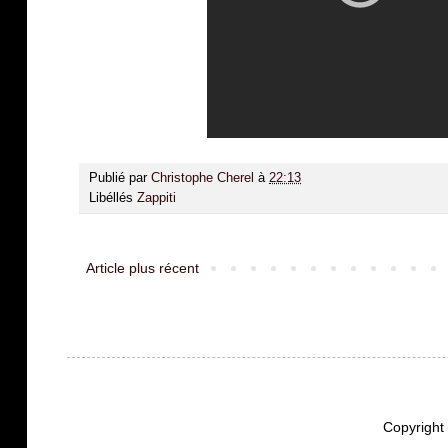
Publié par
Christophe Cherel
à
22:13
Libéllés
Zappiti
Article plus récent
Copyrigh