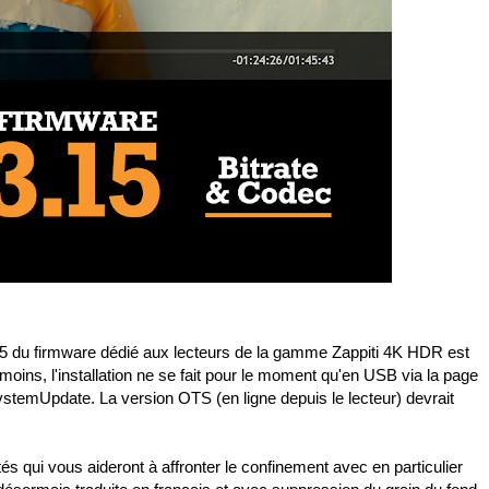
.15 du firmware dédié aux lecteurs de la gamme Zappiti 4K HDR est
nmoins, l'installation ne se fait pour le moment qu'en USB via la page
stemUpdate. La version OTS (en ligne depuis le lecteur) devrait
 qui vous aideront à affronter le confinement avec en particulier