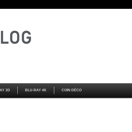
AY 3D
BLU-RAY 4K
COIN DÉCO