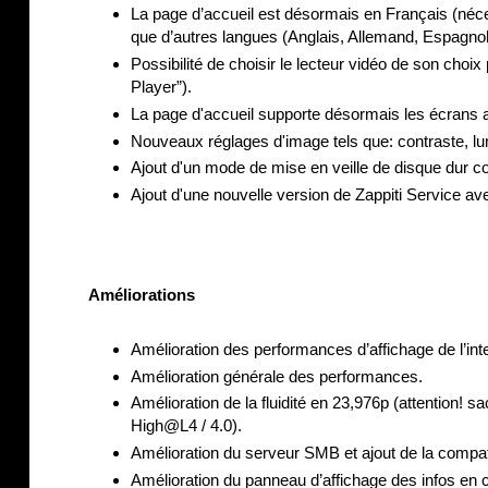
La page d’accueil est désormais en Français (néce
que d’autres langues (Anglais, Allemand, Espagno
Possibilité de choisir le lecteur vidéo de son choi
Player”).
La page d'accueil supporte désormais les écrans au
Nouveaux réglages d'image tels que: contraste, lumi
Ajout d'un mode de mise en veille de disque dur co
Ajout d'une nouvelle version de Zappiti Service ave
Améliorations
Amélioration des performances d’affichage de l’int
Amélioration générale des performances.
Amélioration de la fluidité en 23,976p (attention!
High@L4 / 4.0).
Amélioration du serveur SMB et ajout de la compat
Amélioration du panneau d’affichage des infos en cou