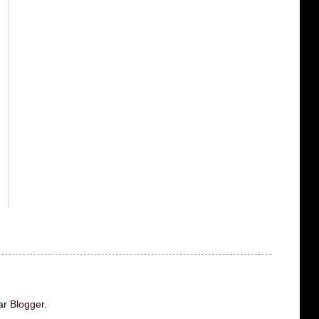
ar
Blogger
.