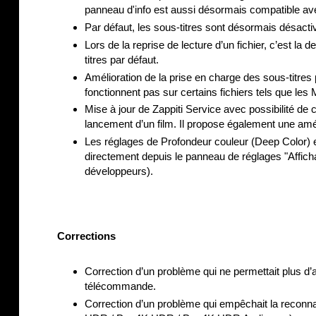
panneau d'info est aussi désormais compatible avec 
Par défaut, les sous-titres sont désormais désacti
Lors de la reprise de lecture d’un fichier, c’est la d
titres par défaut.
Amélioration de la prise en charge des sous-titres p
fonctionnent pas sur certains fichiers tels que les
Mise à jour de Zappiti Service avec possibilité de c
lancement d’un film. Il propose également une amé
Les réglages de Profondeur couleur (Deep Color) 
directement depuis le panneau de réglages "Affic
développeurs).
Corrections
Correction d’un problème qui ne permettait plus d’a
télécommande.
Correction d’un problème qui empêchait la reconn