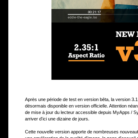
Après une période de test en version bêta, la version 3
désormais disponible en version officielle. Attention néa
de mise à jour du lecteur accessible depuis MyApps / Sy
arriver d'ici une dizaine de jours.
Cette nouvelle version apporte de nombreuses nouveautés