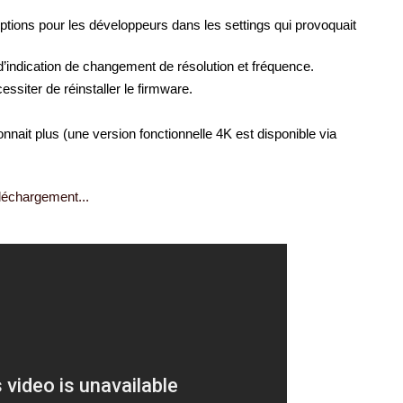
ions pour les développeurs dans les settings qui provoquait
d’indication de changement de résolution et fréquence.
ssiter de réinstaller le firmware.
nnait plus (une version fonctionnelle 4K est disponible via
téléchargement...