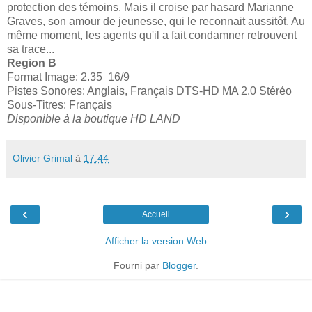
protection des témoins. Mais il croise par hasard Marianne
Graves, son amour de jeunesse, qui le reconnait aussitôt. Au
même moment, les agents qu'il a fait condamner retrouvent
sa trace...
Region B
Format Image: 2.35 16/9
Pistes Sonores: Anglais, Français DTS-HD MA 2.0 Stéréo
Sous-Titres: Français
Disponible à la boutique HD LAND
Olivier Grimal
à
17:44
‹
›
Accueil
Afficher la version Web
Fourni par
Blogger
.