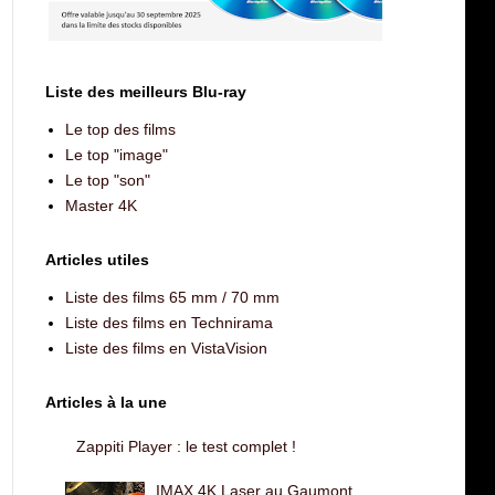
Liste des meilleurs Blu-ray
Le top des films
Le top "image"
Le top "son"
Master 4K
Articles utiles
Liste des films 65 mm / 70 mm
Liste des films en Technirama
Liste des films en VistaVision
Articles à la une
Zappiti Player : le test complet !
IMAX 4K Laser au Gaumont