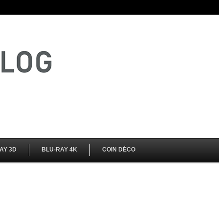
AY 3D
BLU-RAY 4K
COIN DÉCO