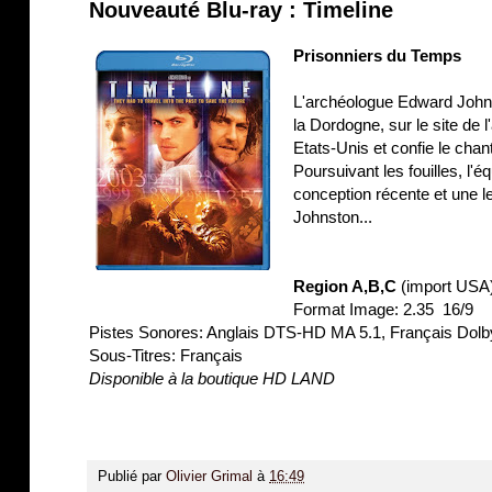
Nouveauté Blu-ray : Timeline
Prisonniers du Temps
L'archéologue Edward Johnst
la Dordogne, sur le site de
Etats-Unis et confie le chant
Poursuivant les fouilles, l'é
conception récente et une le
Johnston...
Region A,B,C
(import USA
Format Image: 2.35 16/9
Pistes Sonores: Anglais DTS-HD MA 5.1, Français Dolby 
Sous-Titres: Français
Disponible à la boutique HD LAND
Publié par
Olivier Grimal
à
16:49