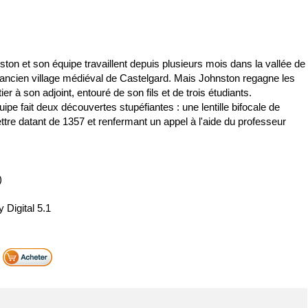
on et son équipe travaillent depuis plusieurs mois dans la vallée de
 l'ancien village médiéval de Castelgard. Mais Johnston regagne les
ier à son adjoint, entouré de son fils et de trois étudiants.
quipe fait deux découvertes stupéfiantes : une lentille bifocale de
ttre datant de 1357 et renfermant un appel à l'aide du professeur
)
Digital 5.1