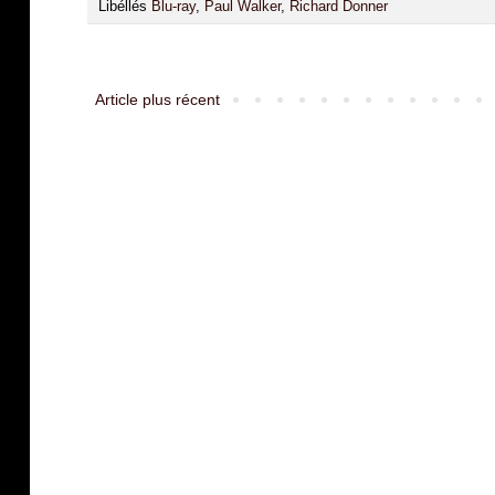
Libéllés
Blu-ray
,
Paul Walker
,
Richard Donner
Article plus récent