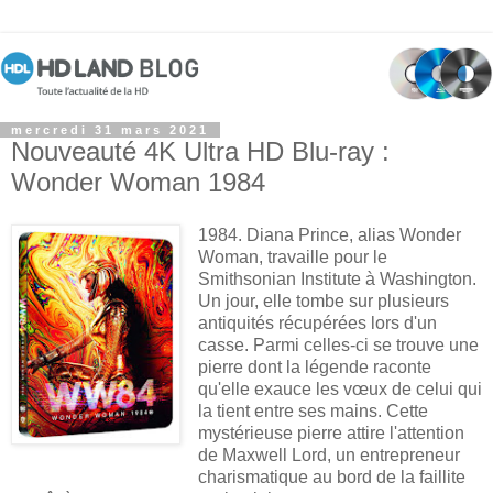
mercredi 31 mars 2021
Nouveauté 4K Ultra HD Blu-ray :
Wonder Woman 1984
1984. Diana Prince, alias Wonder
Woman, travaille pour le
Smithsonian Institute à Washington.
Un jour, elle tombe sur plusieurs
antiquités récupérées lors d'un
casse. Parmi celles-ci se trouve une
pierre dont la légende raconte
qu'elle exauce les vœux de celui qui
la tient entre ses mains. Cette
mystérieuse pierre attire l'attention
de Maxwell Lord, un entrepreneur
charismatique au bord de la faillite