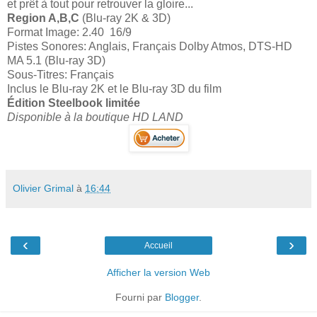
et prêt à tout pour retrouver la gloire...
Region A,B,C
(Blu-ray 2K & 3D)
Format Image: 2.40 16/9
Pistes Sonores: Anglais, Français Dolby Atmos, DTS-HD
MA 5.1 (Blu-ray 3D)
Sous-Titres: Français
Inclus le Blu-ray 2K et le Blu-ray 3D du film
Édition Steelbook limitée
Disponible à la boutique HD LAND
Olivier Grimal
à
16:44
‹
›
Accueil
Afficher la version Web
Fourni par
Blogger
.