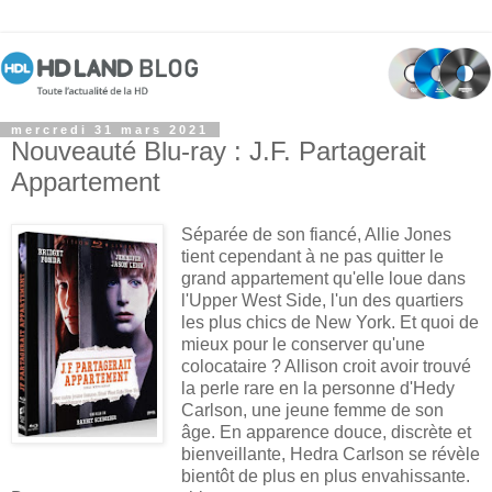
mercredi 31 mars 2021
Nouveauté Blu-ray : J.F. Partagerait
Appartement
Séparée de son fiancé, Allie Jones
tient cependant à ne pas quitter le
grand appartement qu'elle loue dans
l'Upper West Side, l'un des quartiers
les plus chics de New York. Et quoi de
mieux pour le conserver qu'une
colocataire ? Allison croit avoir trouvé
la perle rare en la personne d'Hedy
Carlson, une jeune femme de son
âge. En apparence douce, discrète et
bienveillante, Hedra Carlson se révèle
bientôt de plus en plus envahissante.