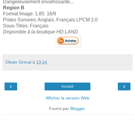
Dangereusement envahissante...
Region B
Format Image: 1.85 16/9
Pistes Sonores: Anglais, Français LPCM 2.0
Sous-Titres: Français
Disponible à la boutique HD LAND
Olivier Grimal
à
13:14
‹
›
Accueil
Afficher la version Web
Fourni par
Blogger
.