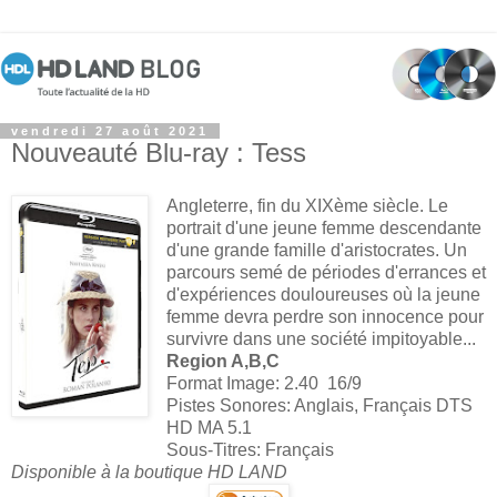
vendredi 27 août 2021
Nouveauté Blu-ray : Tess
Angleterre, fin du XIXème siècle. Le
portrait d'une jeune femme descendante
d'une grande famille d'aristocrates. Un
parcours semé de périodes d'errances et
d'expériences douloureuses où la jeune
femme devra perdre son innocence pour
survivre dans une société impitoyable...
Region A,B,C
Format Image: 2.40 16/9
Pistes Sonores: Anglais, Français DTS
HD MA 5.1
Sous-Titres: Français
Disponible à la boutique HD LAND