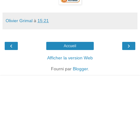
Olivier Grimal
à
15:21
‹
›
Accueil
Afficher la version Web
Fourni par
Blogger
.