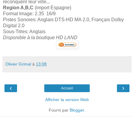
reconquérir leur ville...
Region A,B,C
(import Espagne)
Format Image: 2.35 16/9
Pistes Sonores: Anglais DTS-HD MA 2.0, Français Dolby
Digital 2.0
Sous-Titres: Anglais
Disponible à la boutique HD LAND
Olivier Grimal
à
13:08
‹
›
Accueil
Afficher la version Web
Fourni par
Blogger
.