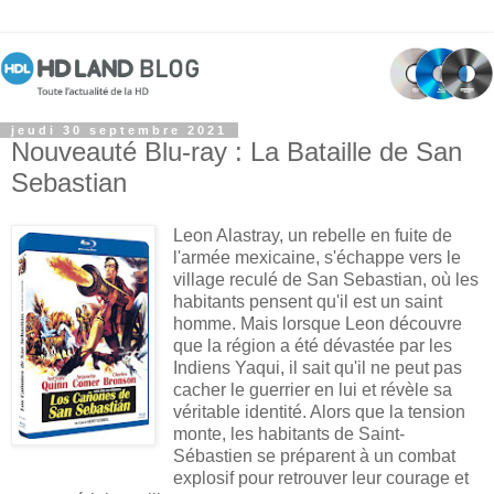
jeudi 30 septembre 2021
Nouveauté Blu-ray : La Bataille de San
Sebastian
Leon Alastray, un rebelle en fuite de
l'armée mexicaine, s'échappe vers le
village reculé de San Sebastian, où les
habitants pensent qu'il est un saint
homme. Mais lorsque Leon découvre
que la région a été dévastée par les
Indiens Yaqui, il sait qu'il ne peut pas
cacher le guerrier en lui et révèle sa
véritable identité. Alors que la tension
monte, les habitants de Saint-
Sébastien se préparent à un combat
explosif pour retrouver leur courage et