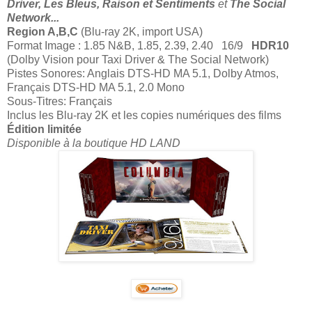
Driver, Les Bleus, Raison et Sentiments
et
The Social
Network...
Region A,B,C
(Blu-ray 2K, import USA)
Format Image : 1.85 N&B, 1.85, 2.39, 2.40 16/9
HDR10
(Dolby Vision pour Taxi Driver & The Social Network)
Pistes Sonores: Anglais DTS-HD MA 5.1, Dolby Atmos,
Français DTS-HD MA 5.1, 2.0 Mono
Sous-Titres: Français
Inclus les Blu-ray 2K et les copies numériques des films
Édition limitée
Disponible à la boutique HD LAND