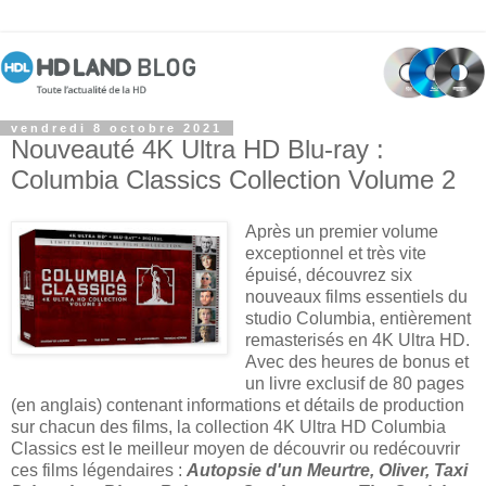
vendredi 8 octobre 2021
Nouveauté 4K Ultra HD Blu-ray :
Columbia Classics Collection Volume 2
Après un premier volume
exceptionnel et très vite
épuisé, découvrez six
nouveaux films essentiels du
studio Columbia, entièrement
remasterisés en 4K Ultra HD.
Avec des heures de bonus et
un livre exclusif de 80 pages
(en anglais) contenant informations et détails de production
sur chacun des films, la collection 4K Ultra HD Columbia
Classics est le meilleur moyen de découvrir ou redécouvrir
ces films légendaires :
Autopsie d'un Meurtre, Oliver, Taxi