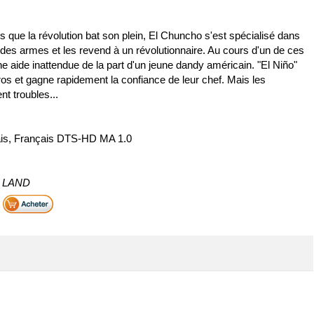
 que la révolution bat son plein, El Chuncho s'est spécialisé dans
le des armes et les revend à un révolutionnaire. Au cours d'un de ces
 aide inattendue de la part d'un jeune dandy américain. "El Niño"
leros et gagne rapidement la confiance de leur chef. Mais les
t troubles...
glais, Français DTS-HD MA 1.0
HD LAND