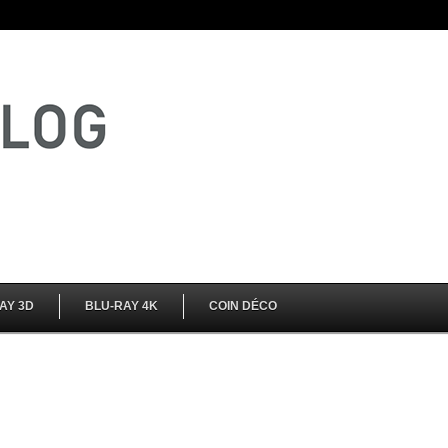
AY 3D
BLU-RAY 4K
COIN DÉCO