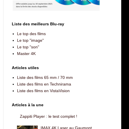
Liste des meilleurs Blu-ray
Le top des films
Le top "image"
Le top "son"
Master 4K
Articles utiles
Liste des films 65 mm / 70 mm
Liste des films en Technirama
Liste des films en VistaVision
Articles à la une
Zappiti Player : le test complet !
IMAX 4K Laser au Gaumont