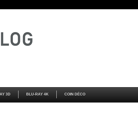
AY 3D
BLU-RAY 4K
COIN DÉCO