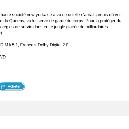
 haute société new yorkaise a vu ce qu'elle n'aurait jamais dû voir.
ire du Queens, va lui servir de garde du corps. Pour la protéger du
s règles de survie dans cette jungle glacée de milliardaires...
e)
 MA 5.1, Français Dolby Digital 2.0
AND