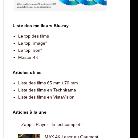
Liste des meilleurs Blu-ray
Le top des films
Le top "image"
Le top "son"
Master 4K
Articles utiles
Liste des films 65 mm / 70 mm
Liste des films en Technirama
Liste des films en VistaVision
Articles à la une
Zappiti Player : le test complet !
IMAX 4K Laser au Gaumont