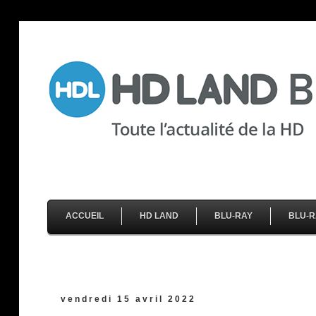
ACCUEIL
HD LAND
BLU-RAY
BLU-R
vendredi 15 avril 2022