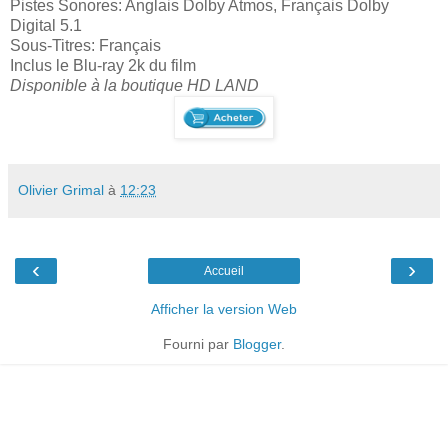
Pistes Sonores: Anglais Dolby Atmos, Français Dolby
Digital 5.1
Sous-Titres: Français
Inclus le Blu-ray 2k du film
Disponible à la boutique HD LAND
Olivier Grimal
à
12:23
‹
›
Accueil
Afficher la version Web
Fourni par
Blogger
.