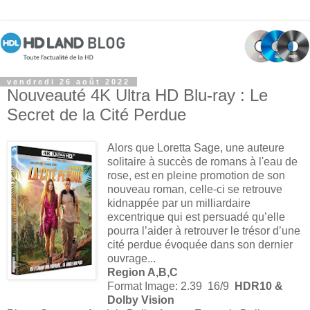
vendredi 26 août 2022
Nouveauté 4K Ultra HD Blu-ray : Le
Secret de la Cité Perdue
Alors que Loretta Sage, une auteure
solitaire à succès de romans à l'eau de
rose, est en pleine promotion de son
nouveau roman, celle-ci se retrouve
kidnappée par un milliardaire
excentrique qui est persuadé qu’elle
pourra l’aider à retrouver le trésor d’une
cité perdue évoquée dans son dernier
ouvrage...
Region A,B,C
Format Image: 2.39 16/9
HDR10 &
Dolby Vision