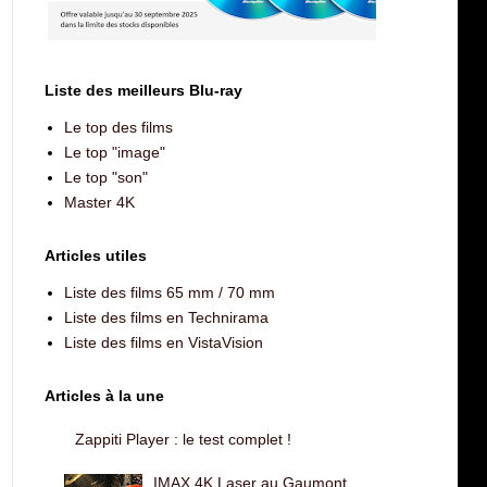
Liste des meilleurs Blu-ray
Le top des films
Le top "image"
Le top "son"
Master 4K
Articles utiles
Liste des films 65 mm / 70 mm
Liste des films en Technirama
Liste des films en VistaVision
Articles à la une
Zappiti Player : le test complet !
IMAX 4K Laser au Gaumont