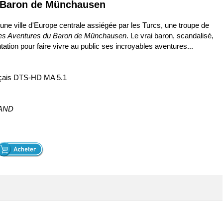
u Baron de Münchausen
une ville d'Europe centrale assiégée par les Turcs, une troupe de
es Aventures du Baron de Münchausen
. Le vrai baron, scandalisé,
ntation pour faire vivre au public ses incroyables aventures...
ançais DTS-HD MA 5.1
LAND