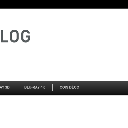
AY 3D
BLU-RAY 4K
COIN DÉCO