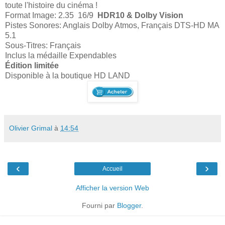
toute l'histoire du cinéma !
Format Image: 2.35 16/9
HDR10 & Dolby Vision
Pistes Sonores: Anglais Dolby Atmos, Français DTS-HD MA
5.1
Sous-Titres: Français
Inclus la médaille Expendables
Édition limitée
Disponible à la boutique HD LAND
Olivier Grimal
à
14:54
‹
›
Accueil
Afficher la version Web
Fourni par
Blogger
.