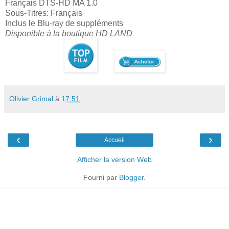
Français DTS-HD MA 1.0
Sous-Titres: Français
Inclus le Blu-ray de suppléments
Disponible à la boutique HD LAND
Olivier Grimal
à
17:51
‹
›
Accueil
Afficher la version Web
Fourni par
Blogger
.