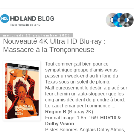
mercredi 13 septembre 2023
Nouveauté 4K Ultra HD Blu-ray :
Massacre à la Tronçonneuse
Tout commençait bien pour ce
sympathique groupe d'amis venus
passer un week-end au fin fond du
Texas sous un soleil de plomb.
Malheureusement le destin a placé sur
leur chemin un auto-stoppeur que les
cinq amis décident de prendre à bord.
Le cauchemar peut commencer...
Region B
(Blu-ray 2K)
Format Image: 1.85 16/9
HDR10 &
Dolby Vision
Pistes Sonores: Anglais Dolby Atmos,