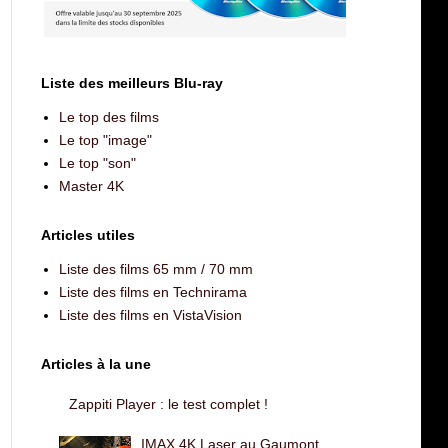
Liste des meilleurs Blu-ray
Le top des films
Le top "image"
Le top "son"
Master 4K
Articles utiles
Liste des films 65 mm / 70 mm
Liste des films en Technirama
Liste des films en VistaVision
Articles à la une
Zappiti Player : le test complet !
IMAX 4K Laser au Gaumont