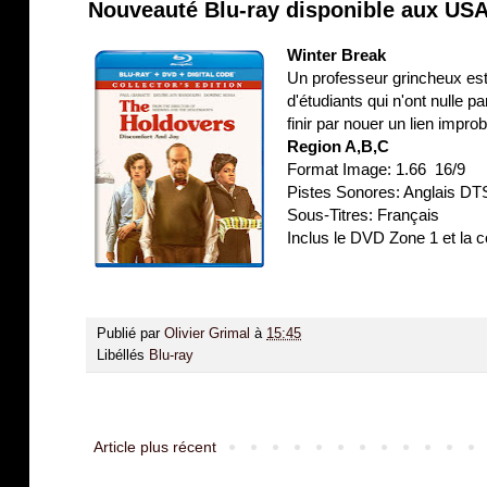
Nouveauté Blu-ray disponible aux USA
Winter Break
Un professeur grincheux est
d'étudiants qui n'ont nulle p
finir par nouer un lien improb
Region A,B,C
Format Image: 1.66 16/9
Pistes Sonores: Anglais D
Sous-Titres: Français
Inclus le DVD Zone 1 et la 
Publié par
Olivier Grimal
à
15:45
Libéllés
Blu-ray
Article plus récent