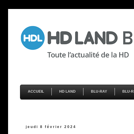
ACCUEIL
HD LAND
BLU-RAY
BLU-R
jeudi 8 février 2024