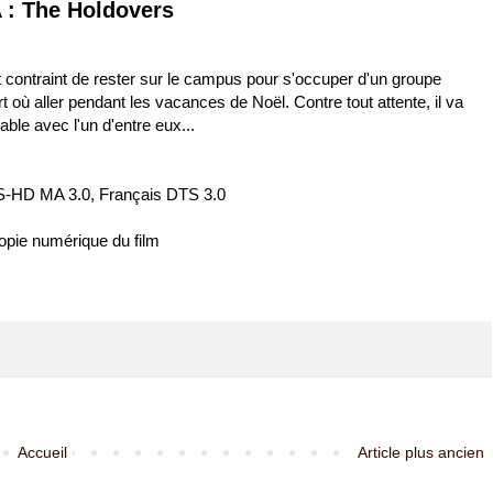
 : The Holdovers
 contraint de rester sur le campus pour s'occuper d'un groupe
art où aller pendant les vacances de Noël. Contre tout attente, il va
able avec l'un d'entre eux...
TS-HD MA 3.0, Français DTS 3.0
copie numérique du film
Accueil
Article plus ancien