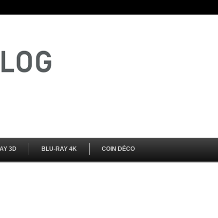
AY 3D
BLU-RAY 4K
COIN DÉCO