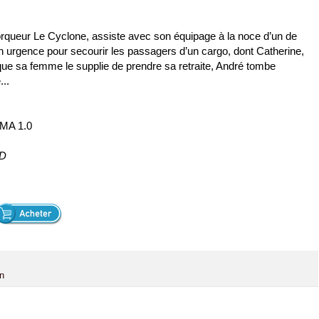
orqueur Le Cyclone, assiste avec son équipage à la noce d’un de
en urgence pour secourir les passagers d’un cargo, dont Catherine,
ue sa femme le supplie de prendre sa retraite, André tombe
..
 MA 1.0
ND
n