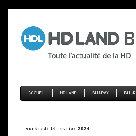
ACCUEIL
HD LAND
BLU-RAY
BLU-R
vendredi 16 février 2024