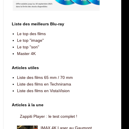
Liste des meilleurs Blu-ray
Le top des films
Le top "image"
Le top "son"
Master 4K
Articles utiles
Liste des films 65 mm / 70 mm
Liste des films en Technirama
Liste des films en VistaVision
Articles à la une
Zappiti Player : le test complet !
IMAX 4K Laser au Gaumont