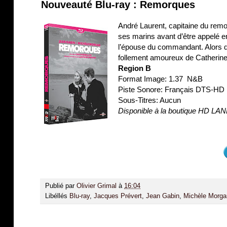
Nouveauté Blu-ray : Remorques
André Laurent, capitaine du rem
ses marins avant d’être appelé 
l’épouse du commandant. Alors q
follement amoureux de Catherine.
Region B
Format Image: 1.37 N&B
Piste Sonore: Français DTS-HD
Sous-Titres: Aucun
Disponible à la boutique HD LA
Publié par
Olivier Grimal
à
16:04
Libéllés
Blu-ray
,
Jacques Prévert
,
Jean Gabin
,
Michèle Morga