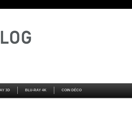
AY 3D
BLU-RAY 4K
COIN DÉCO