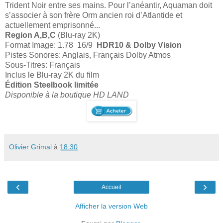
Trident Noir entre ses mains. Pour l’anéantir, Aquaman doit
s’associer à son frère Orm ancien roi d’Atlantide et
actuellement emprisonné...
Region A,B,C
(Blu-ray 2K)
Format Image: 1.78 16/9
HDR10 & Dolby Vision
Pistes Sonores: Anglais, Français Dolby Atmos
Sous-Titres: Français
Inclus le Blu-ray 2K du film
Édition Steelbook limitée
Disponible à la boutique HD LAND
Olivier Grimal
à
18:30
‹
›
Accueil
Afficher la version Web